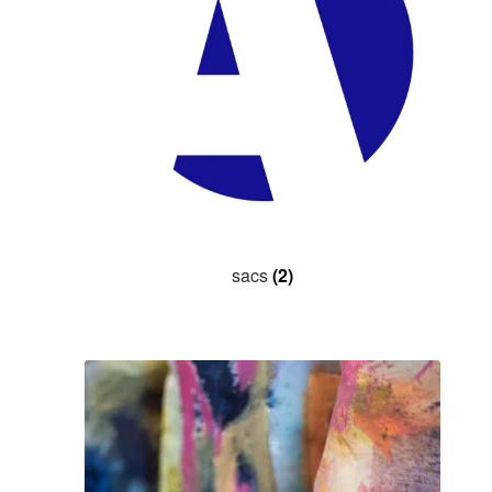
sacs
(2)