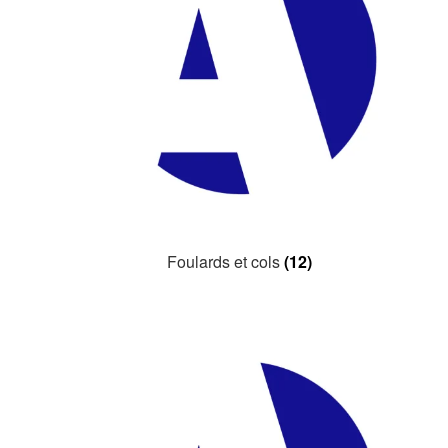
Contactez-nous!
Panier
Foulards et cols
(12)