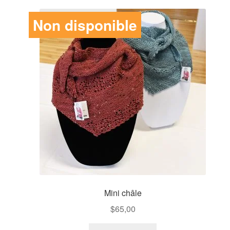
Non disponible
Mini châle
$
65,00