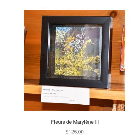
Fleurs de Marylène III
$
125,00